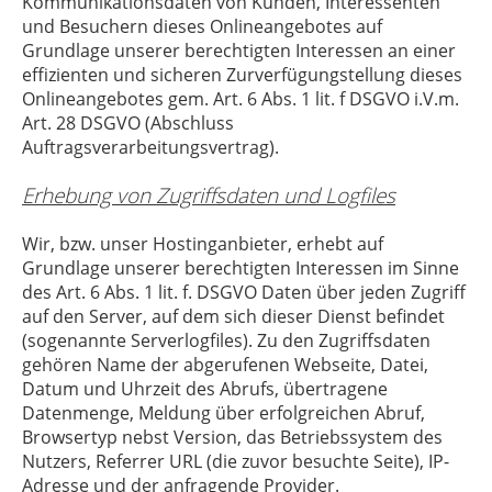
Kommunikationsdaten von Kunden, Interessenten
und Besuchern dieses Onlineangebotes auf
Grundlage unserer berechtigten Interessen an einer
effizienten und sicheren Zurverfügungstellung dieses
Onlineangebotes gem. Art. 6 Abs. 1 lit. f DSGVO i.V.m.
Art. 28 DSGVO (Abschluss
Auftragsverarbeitungsvertrag).
Erhebung von Zugriffsdaten und Logfiles
Wir, bzw. unser Hostinganbieter, erhebt auf
Grundlage unserer berechtigten Interessen im Sinne
des Art. 6 Abs. 1 lit. f. DSGVO Daten über jeden Zugriff
auf den Server, auf dem sich dieser Dienst befindet
(sogenannte Serverlogfiles). Zu den Zugriffsdaten
gehören Name der abgerufenen Webseite, Datei,
Datum und Uhrzeit des Abrufs, übertragene
Datenmenge, Meldung über erfolgreichen Abruf,
Browsertyp nebst Version, das Betriebssystem des
Nutzers, Referrer URL (die zuvor besuchte Seite), IP-
Adresse und der anfragende Provider.