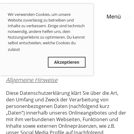
Wir verwenden Cookies, um unsere
Menü
Website zuverlässig zu betreiben und
Inhalte zu verbessern. Einige sind technisch
notwendig, andere helfen uns, dein
Nutzungserlebnis zu optimieren. Du kannst
selbst entscheiden, welche Cookies du
Datenschutz
zulässt
Privatsphäre-Informationen
Ablehnen
Akzeptieren
Allgemeine Hinweise
Diese Datenschutzerklärung klärt Sie über die Art,
den Umfang und Zweck der Verarbeitung von
personenbezogenen Daten (nachfolgend kurz
„Daten“) innerhalb unseres Onlineangebotes und der
mit ihm verbundenen Webseiten, Funktionen und
Inhalte sowie externen Onlinepräsenzen, wie z.B.
unser Social Media Profile auf (nachfolgend