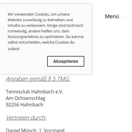
Wir verwenden Cookies, um unsere
Menü
Website zuverlässig zu betreiben und
Inhalte zu verbessern. Einige sind technisch
notwendig, andere helfen uns, dein
Nutzungserlebnis zu optimieren. Du kannst
selbst entscheiden, welche Cookies du
Impressum
zulässt
Privatsphäre-Informationen
Ablehnen
Akzeptieren
Angaben gemäß § 5 TMG:
Tennisclub Hahnbach e.V.
Am Ochsenschlag
92256 Hahnbach
Vertreten durch:
Daniel Münch, 1. Vorstand