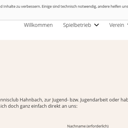
 Inhalte zu verbessern. Einige sind technisch notwendig, andere helfen uns
rivatsphäre-Informationen
Willkommen
Spielbetrieb
Verein
Tennisclub Hahnbach, zur Jugend- bzw. Jugendarbeit oder
sich doch ganz einfach direkt an uns:
Nachname (erforderlich)