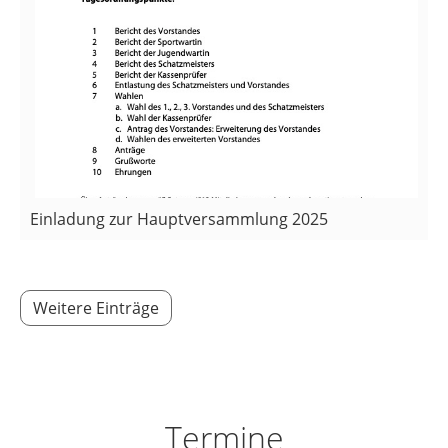
Einladung zur Hauptversammlung 2025
0
00
1
00
Weitere Einträge
2
00
3
00
4
00
Termine