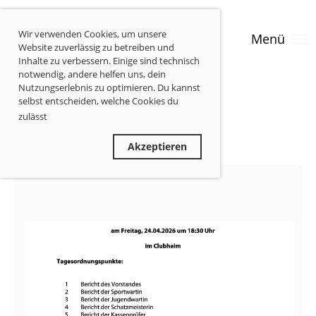
Wir verwenden Cookies, um unsere
Menü
Website zuverlässig zu betreiben und
Inhalte zu verbessern. Einige sind technisch
notwendig, andere helfen uns, dein
Nutzungserlebnis zu optimieren. Du kannst
selbst entscheiden, welche Cookies du
zulässt
Privatsphäre-Informationen
Ablehnen
Akzeptieren
Einladung zur Hauptversammlung 2026
24.04.2026
, Münch Daniel